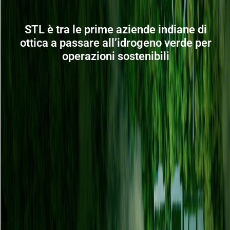
STL è tra le prime aziende indiane di
ottica a passare all’idrogeno verde per
operazioni sostenibili