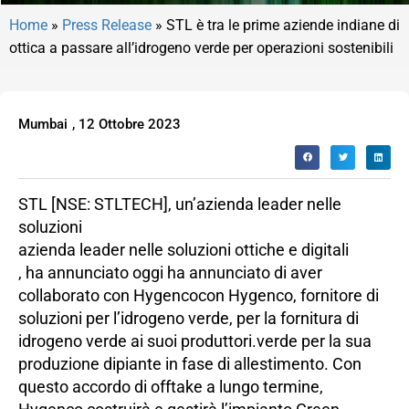
Home
»
Press Release
»
STL è tra le prime aziende indiane di
ottica a passare all’idrogeno verde per operazioni sostenibili
Mumbai
,
12 Ottobre 2023
STL
[NSE: STLTECH], un’azienda leader nelle
soluzioni
azienda leader nelle soluzioni ottiche e digitali
,
ha annunciato oggi
ha annunciato di aver
collaborato con Hygenco
con Hygenco, fornitore di
soluzioni per l’idrogeno verde, per la fornitura di
idrogeno verde ai suoi produttori.
verde per la sua
produzione di
piante in fase di allestimento. Con
questo accordo di offtake a lungo termine,