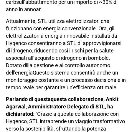
carb
sull’abbattimento per un importo
di
~
30% di
anno in anno
ar.
Attualmente, STL utilizza elettrolizzatori che
funzionano con energia convenzionale. Ora, gli
elettrolizzatori a energia rinnovabile installati da
Hygenco consentiranno a STL di approvvigionarsi
di idrogeno, riducendo così i rischi per la salute
associati all’acquisto di idrogeno in bombole.
Dotato di
lla gestione e al controllo autonomo
dell’energia
Questo sistema consentirà anche un
monitoraggio costante e un processo decisionale in
tempo reale per garantire un’efficienza ottimale.
Parlando di questa
questa collaborazione, Ankit
Agarwal, Amministratore Delegato di STL, ha
dichiarato
d
: “Grazie a questa collaborazione con
Hygenco, STL intraprende un viaggio trasformativo
verso la sostenibilità, sfruttando la potenza