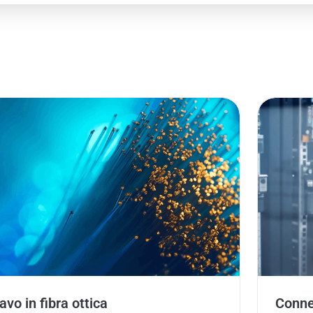
avo in fibra ottica
Connet