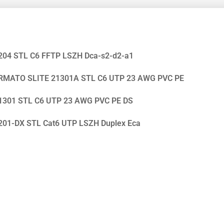
204 STL C6 FFTP LSZH Dca-s2-d2-a1
RMATO SLITE 21301A STL C6 UTP 23 AWG PVC PE
1301 STL C6 UTP 23 AWG PVC PE DS
201-DX STL Cat6 UTP LSZH Duplex Eca