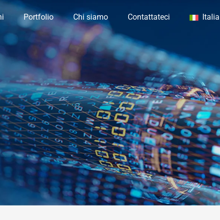
ni
Portfolio
Chi siamo
Contattateci
Itali