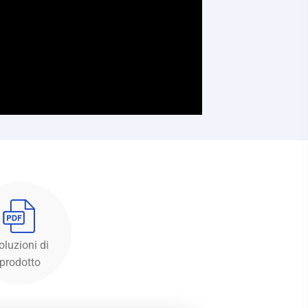
oluzioni di
prodotto