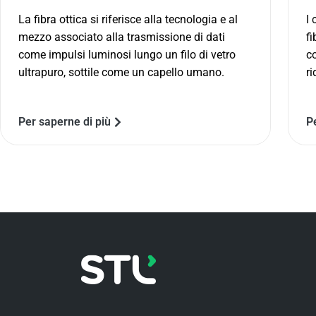
La fibra ottica si riferisce alla tecnologia e al
I 
mezzo associato alla trasmissione di dati
fi
come impulsi luminosi lungo un filo di vetro
co
ultrapuro, sottile come un capello umano.
ri
Per saperne di più
P