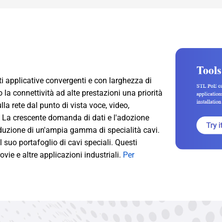
ti applicative convergenti e con larghezza di
a connettività ad alte prestazioni una priorità
lla rete dal punto di vista voce, video,
o. La crescente domanda di dati e l'adozione
roduzione di un'ampia gamma di specialità cavi.
suo portafoglio di cavi speciali. Questi
ovie e altre applicazioni industriali.
Per