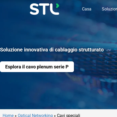
Casa
Soluzio
Soluzione innovativa di cablaggio strutturato
Esplora il cavo plenum serie P
Home
»
Optical Networking
»
Cavi speciali