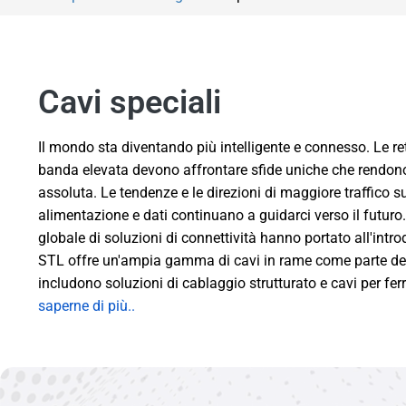
Cavi speciali
Il mondo sta diventando più intelligente e connesso. Le re
banda elevata devono affrontare sfide uniche che rendono l
assoluta. Le tendenze e le direzioni di maggiore traffico su
alimentazione e dati continuano a guidarci verso il futur
globale di soluzioni di connettività hanno portato all'int
STL offre un'ampia gamma di cavi in ​​rame come parte del 
includono soluzioni di cablaggio strutturato e cavi per ferr
saperne di più..