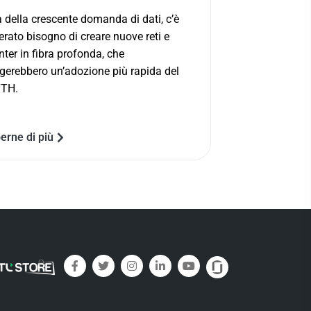
 della crescente domanda di dati, c’è
erato bisogno di creare nuove reti e
nter in fibra profonda, che
gerebbero un’adozione più rapida del
TTH.
erne di più