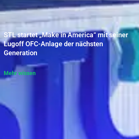
STL startet „Make in America“ mit seiner
Lugoff OFC-Anlage der nächsten
Generation
Mehr wissen