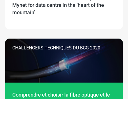
Mynet for data centre in the ‘heart of the
mountain’
CHALLENGERS TECHNIQUES DU BCG 2020
Comprendre et choisir la fibre optique et le
câble
En savoir plus