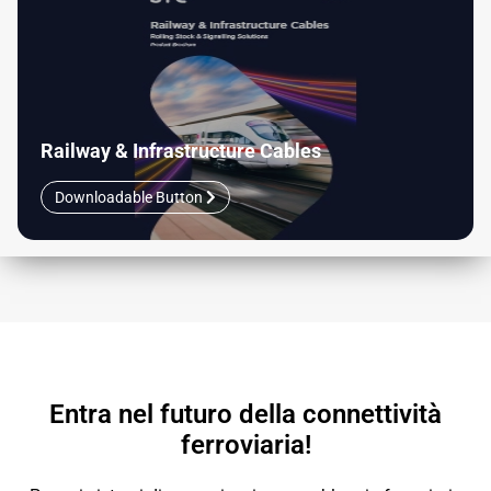
Railway & Infrastructure Cables
Downloadable Button
Entra nel futuro della connettività
ferroviaria!