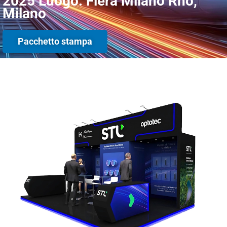
2025 Luogo: Fiera Milano Rho,
Milano
Pacchetto stampa