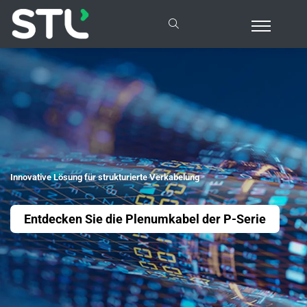
Innovative Lösung für strukturierte Verkabelung
Entdecken Sie die Plenumkabel der P-Serie