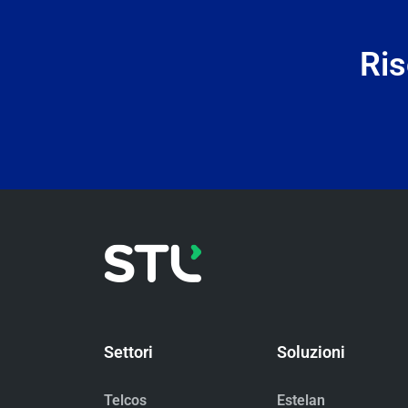
Ris
Settori
Soluzioni
Telcos
Estelan