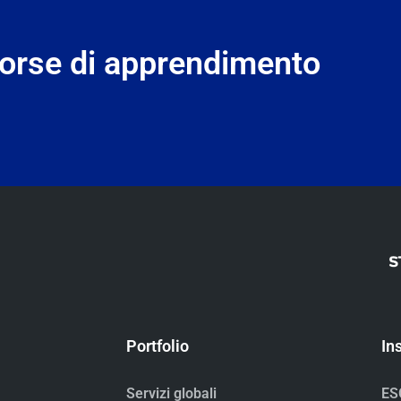
orse di apprendimento
Portfolio
In
Servizi globali
ES