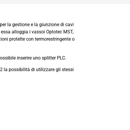
r la gestione e la giunzione di cavi
L, essa alloggia i vassoi Optotec MST,
ioni protette con termorestringente o
ssibile inserire uno splitter PLC.
 possibilità di utilizzare gli stessi