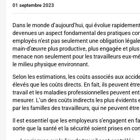
01 septembre 2023
Dans le monde d’aujourd’hui, qui évolue rapidement, 
devenues un aspect fondamental des pratiques co
employés n’est pas seulement une obligation légale ;
main-d’œuvre plus productive, plus engagée et plus 
menace non seulement pour les travailleurs eux-mê
le milieu physique environnant.
Selon les estimations, les coûts associés aux acci
élevés que les coûts directs. En fait, ils peuvent êt
travail et les maladies professionnelles peuvent ent
mesurer. L’un des coûts indirects les plus évidents 
par les familles des travailleurs, qui ne peuvent ê
Il est essentiel que les employeurs s’engagent en fav
sorte que la santé et la sécurité soient prises en co