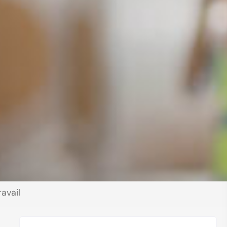
avail