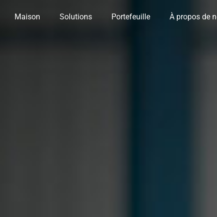
Maison
Solutions
Portefeuille
À propos de 