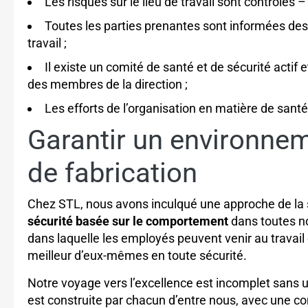
Les risques sur le lieu de travail sont contrôlés 
Toutes les parties prenantes sont informées des r
travail ;
Il existe un comité de santé et de sécurité actif e
des membres de la direction ;
Les efforts de l’organisation en matière de santé
Garantir un environnem
de fabrication
Chez STL, nous avons inculqué une approche de la
sécurité basée sur le comportement
dans toutes n
dans laquelle les employés peuvent venir au travail 
meilleur d’eux-mêmes en toute sécurité.
Notre voyage vers l’excellence est incomplet sans un
est construite par chacun d’entre nous, avec une co