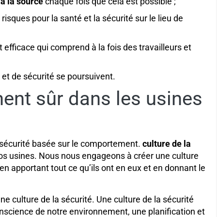
–
à la source
chaque fois que cela est possible ;
isques pour la santé et la sécurité sur le lieu de
t efficace qui comprend à la fois des travailleurs et
 et de sécurité se poursuivent.
ent sûr dans les usines
 sécurité basée sur le comportement.
culture de la
os usines.
Nous nous engageons à créer une culture
en apportant tout ce qu’ils ont en eux et en donnant le
e culture de la sécurité. Une culture de la sécurité
nscience de notre environnement, une planification et