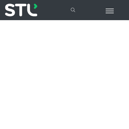
Nous sommes des STLers