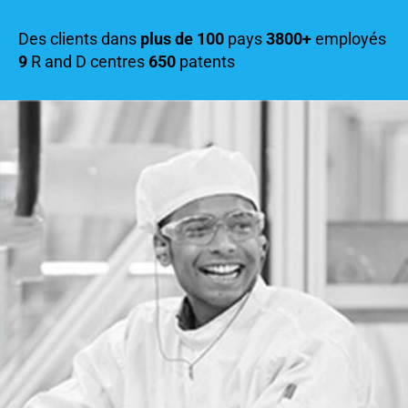
Des clients dans
plus de 100
pays
3800+
employés
9
R and D centres
650
patents