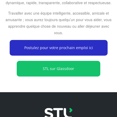
dynamique, rapide, transparente, collaborative et respectueuse.
Travailler avec une équipe intelligente, accessible, amicale et
amusante ; vous aurez toujours quelqu’un pour vous aider, vous
apprendre quelque chose de nouveau ou aller déjeuner avec
vous.
Postulez pour votre prochain emploi ici
STL sur Glassdoor