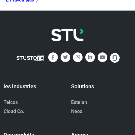
En savoir plus
les industries
Solutions
Telcos
Estelan
Cloud Co.
Neox
Des produits
Aperçu