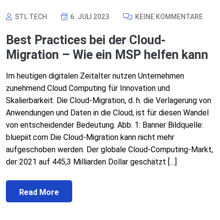
STL TECH
6. JULI 2023
KEINE KOMMENTARE
Best Practices bei der Cloud-
Migration – Wie ein MSP helfen kann
Im heutigen digitalen Zeitalter nutzen Unternehmen
zunehmend Cloud Computing für Innovation und
Skalierbarkeit. Die Cloud-Migration, d. h. die Verlagerung von
Anwendungen und Daten in die Cloud, ist für diesen Wandel
von entscheidender Bedeutung. Abb. 1: Banner Bildquelle:
bluepiit.com Die Cloud-Migration kann nicht mehr
aufgeschoben werden. Der globale Cloud-Computing-Markt,
der 2021 auf 445,3 Milliarden Dollar geschätzt […]
Read More