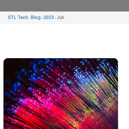
STL Tech
Blog
2023
Juli
>
>
>