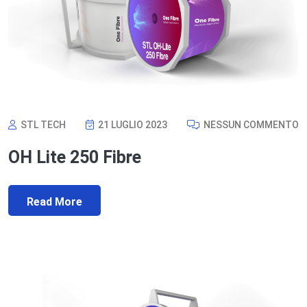
STL TECH
21 LUGLIO 2023
NESSUN COMMENTO
OH Lite 250 Fibre
Read More