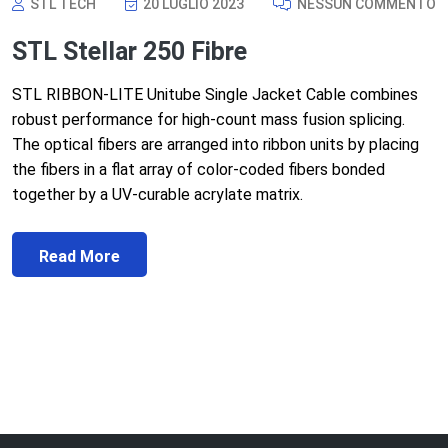
STL TECH
20 LUGLIO 2023
NESSUN COMMENTO
STL Stellar 250 Fibre
STL RIBBON-LITE Unitube Single Jacket Cable combines
robust performance for high-count mass fusion splicing.
The optical fibers are arranged into ribbon units by placing
the fibers in a flat array of color-coded fibers bonded
together by a UV-curable acrylate matrix.
Read More