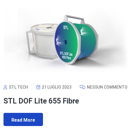
STL TECH
21 LUGLIO 2023
NESSUN COMMENTO
STL DOF Lite 655 Fibre
Read More