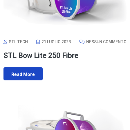
STL TECH
21 LUGLIO 2023
NESSUN COMMENTO
STL Bow Lite 250 Fibre
Read More