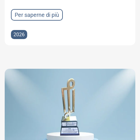
Per saperne di più
2026