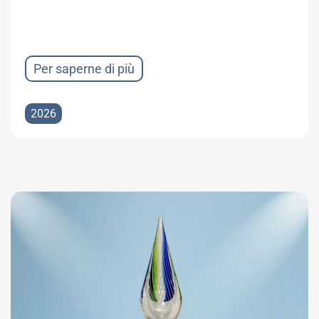
Per saperne di più
2026