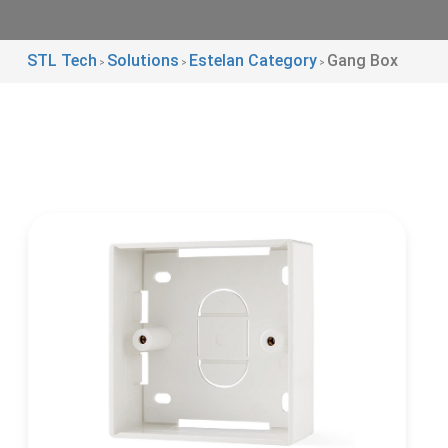
STL Tech
Solutions
Estelan Category
Gang Box
>
>
>