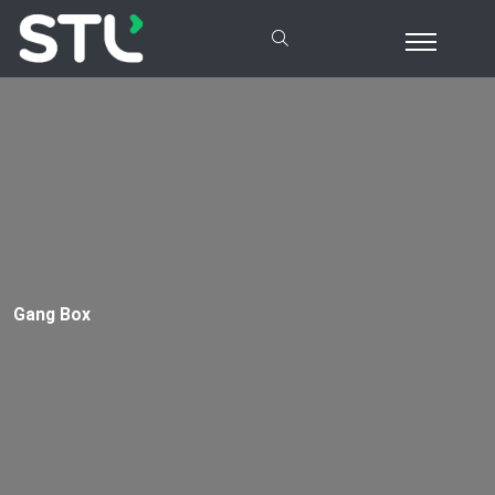
Gang Box