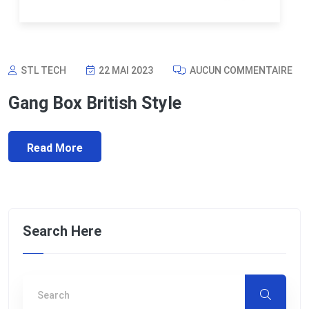
STL TECH
22 MAI 2023
AUCUN COMMENTAIRE
Gang Box British Style
Read More
Search Here