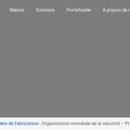
Maison
Solutions
Portefeuille
À propos de 
ière de fabrication
Organisation mondiale de la sécurité – Prix
>