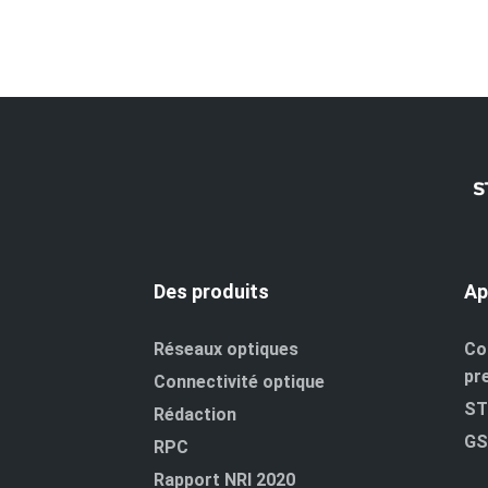
Des produits
Ap
Réseaux optiques
Co
pr
Connectivité optique
ST
Rédaction
GS
RPC
Rapport NRI 2020