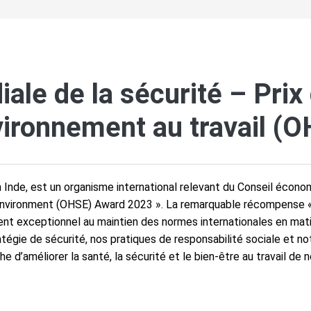
le de la sécurité – Prix 
nvironnement au travail (
n Inde, est un organisme international relevant du Conseil économ
 Environment (OHSE) Award 2023 ». La remarquable récompense 
t exceptionnel au maintien des normes internationales en mat
atégie de sécurité, nos pratiques de responsabilité sociale et no
e d’améliorer la santé, la sécurité et le bien-être au travail de