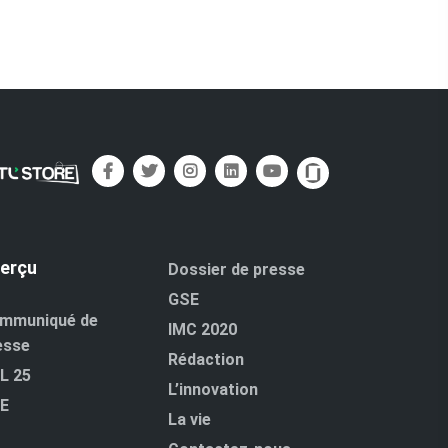
erçu
Dossier de presse
GSE
mmuniqué de
IMC 2020
esse
Rédaction
L 25
L’innovation
E
La vie