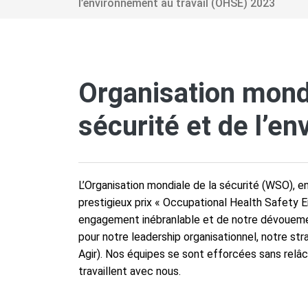
l’environnement au travail (OHSE) 2023
Organisation mondia
sécurité et de l’e
L’Organisation mondiale de la sécurité (WSO), e
prestigieux prix « Occupational Health Safety
engagement inébranlable et de notre dévouemen
pour notre leadership organisationnel, notre str
Agir). Nos équipes se sont efforcées sans relâch
travaillent avec nous.