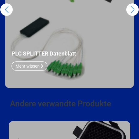
PLC SPLITTER Datenblatt
Mehr wissen
Andere verwandte Produkte