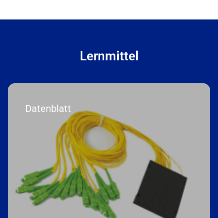
Lernmittel
Datenblatt