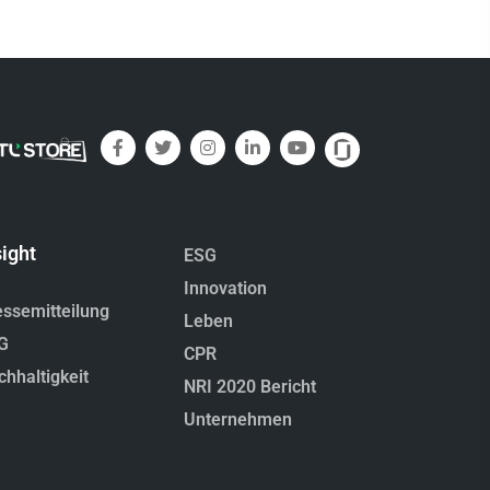
sight
ESG
Innovation
essemitteilung
Leben
G
CPR
chhaltigkeit
NRI 2020 Bericht
Unternehmen