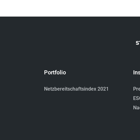
Portfolio
In
Netzbereitschaftsindex 2021
Pr
ES
Na