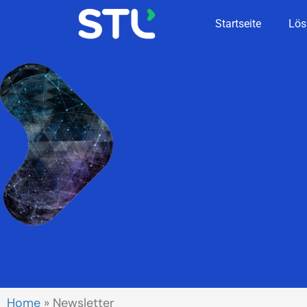
Startseite
Lös
Home
»
Newsletter