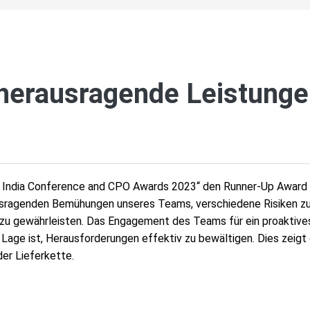
herausragende Leistunge
India Conference and CPO Awards 2023“ den Runner-Up Award in d
usragenden Bemühungen unseres Teams, verschiedene Risiken zu 
e zu gewährleisten. Das Engagement des Teams für ein proaktiv
Lage ist, Herausforderungen effektiv zu bewältigen. Dies zeigt
er Lieferkette.