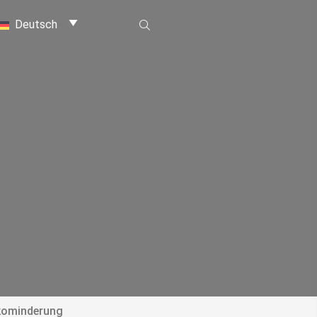
Deutsch
ikominderung