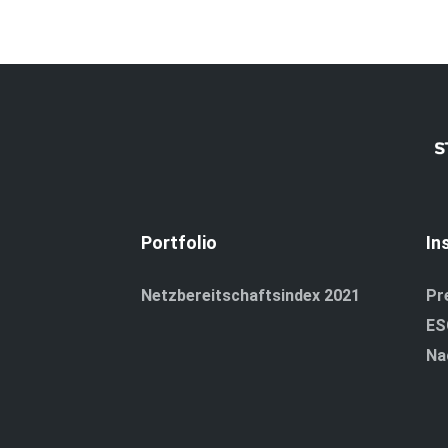
Portfolio
In
Netzbereitschaftsindex 2021
Pr
ES
Na