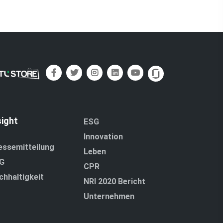
sight
ESG
Innovation
essemitteilung
Leben
G
CPR
chhaltigkeit
NRI 2020 Bericht
Unternehmen